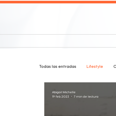
Todas las entradas
Lifestyle
O
Abigail Michelle
19 feb 2023
7 min de lectura