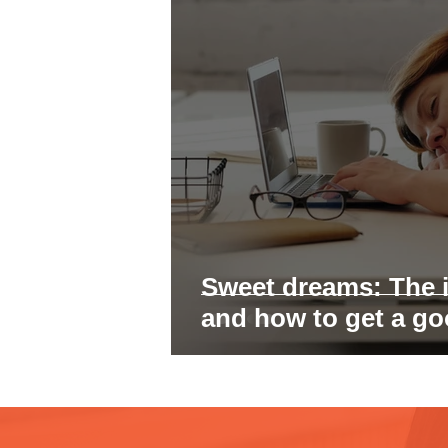
Sweet dreams: The 
and how to get a g